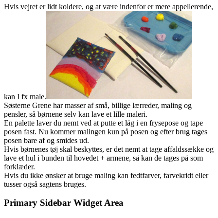
Hvis vejret er lidt koldere, og at være indenfor er mere appellerende,
kan I fx male.
Søsterne Grene har masser af små, billige lærreder, maling og
pensler, så børnene selv kan lave et lille maleri.
En palette laver du nemt ved at putte et låg i en frysepose og tape
posen fast. Nu kommer malingen kun på posen og efter brug tages
posen bare af og smides ud.
Hvis børnenes tøj skal beskyttes, er det nemt at tage affaldssække og
lave et hul i bunden til hovedet + armene, så kan de tages på som
forklæder.
Hvis du ikke ønsker at bruge maling kan fedtfarver, farvekridt eller
tusser også sagtens bruges.
Primary Sidebar Widget Area