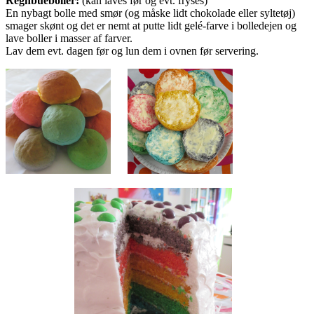
Regnbueboller:
(kan laves før og evt. fryses)
En nybagt bolle med smør (og måske lidt chokolade eller syltetøj)
smager skønt og det er nemt at putte lidt gelé-farve i bolledejen og
lave boller i masser af farver.
Lav dem evt. dagen før og lun dem i ovnen før servering.