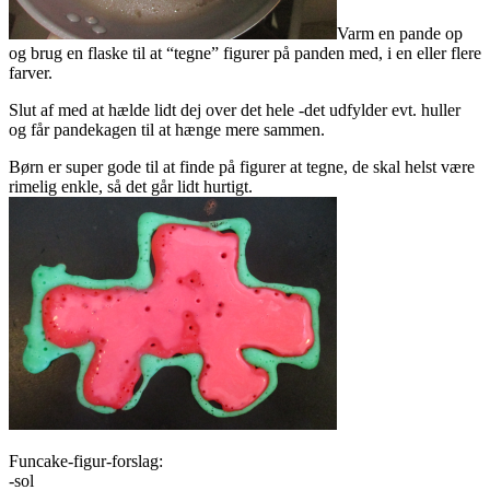
Varm en pande op
og brug en flaske til at “tegne” figurer på panden med, i en eller flere
farver.
Slut af med at hælde lidt dej over det hele -det udfylder evt. huller
og får pandekagen til at hænge mere sammen.
Børn er super gode til at finde på figurer at tegne, de skal helst være
rimelig enkle, så det går lidt hurtigt.
Funcake-figur-forslag:
-sol