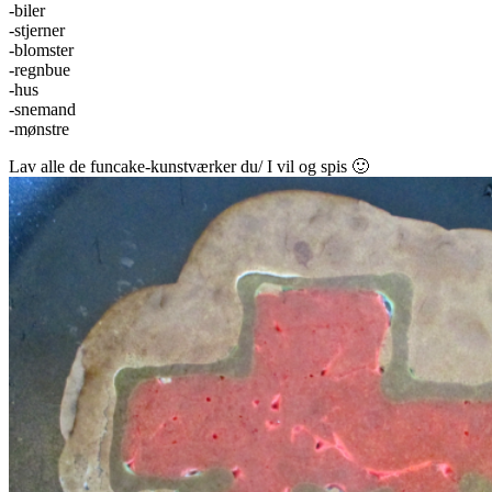
-biler
-stjerner
-blomster
-regnbue
-hus
-snemand
-mønstre
Lav alle de funcake-kunstværker du/ I vil og spis 🙂