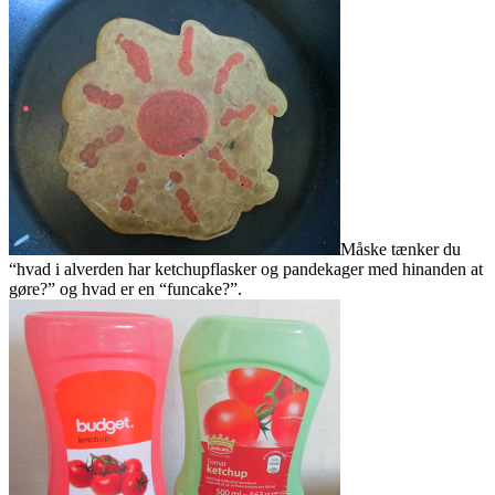
Måske tænker du
“hvad i alverden har ketchupflasker og pandekager med hinanden at
gøre?” og hvad er en “funcake?”.